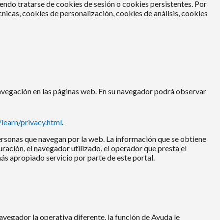
endo tratarse de cookies de sesión o cookies persistentes. Por
écnicas, cookies de personalización, cookies de análisis, cookies
 navegación en las páginas web. En su navegador podrá observar
/learn/privacy.html
.
personas que navegan por la web. La información que se obtiene
duración, el navegador utilizado, el operador que presta el
 más apropiado servicio por parte de este portal.
avegador la operativa diferente, la función de Ayuda le