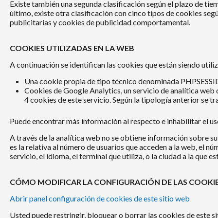
Existe también una segunda clasificación según el plazo de tie
último, existe otra clasificación con cinco tipos de cookies seg
publicitarias y cookies de publicidad comportamental.
COOKIES UTILIZADAS EN LA WEB
A continuación se identifican las cookies que están siendo utili
Una cookie propia de tipo técnico denominada PHPSESSID 
Cookies de Google Analytics, un servicio de analítica web 
4 cookies de este servicio. Según la tipología anterior se tr
Puede encontrar más información al respecto e inhabilitar el us
A través de la analítica web no se obtiene información sobre su
es la relativa al número de usuarios que acceden a la web, el núm
servicio, el idioma, el terminal que utiliza, o la ciudad a la que
CÓMO MODIFICAR LA CONFIGURACIÓN DE LAS COOKI
Abrir panel configuración de cookies de este sitio web
Usted puede restringir, bloquear o borrar las cookies de este si