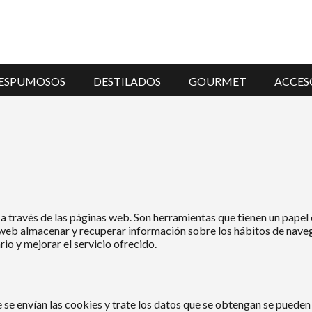
ESPUMOSOS
DESTILADOS
GOURMET
ACCES
a través de las páginas web. Son herramientas que tienen un papel 
 web almacenar y recuperar información sobre los hábitos de naveg
io y mejorar el servicio ofrecido.
se envían las cookies y trate los datos que se obtengan se pueden 