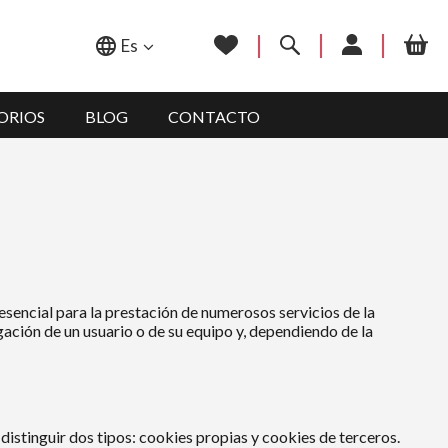
Es
ORIOS
BLOG
CONTACTO
esencial para la prestación de numerosos servicios de la
ación de un usuario o de su equipo y, dependiendo de la
distinguir dos tipos: cookies propias y cookies de terceros.