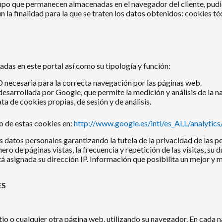
mpo que permanecen almacenadas en el navegador del cliente, pudi
ún la finalidad para la que se traten los datos obtenidos: cookies t
zadas en este portal así como su tipología y función:
necesaria para la correcta navegación por las páginas web.
desarrollada por Google, que permite la medición y análisis de la
ata de cookies propias, de sesión y de análisis.
o de estas cookies en:
http://www.google.es/intl/es_ALL/analytics
s datos personales garantizando la tutela de la privacidad de las 
ero de páginas vistas, la frecuencia y repetición de las visitas, su 
 está asignada su dirección IP. Información que posibilita un mejor y
ES
tio o cualquier otra página web, utilizando su navegador. En cada n