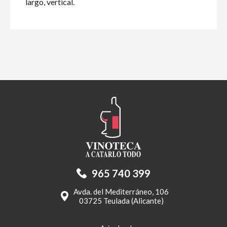
largo, vertical.
965 740 399
Avda. del Mediterráneo, 106
03725 Teulada (Alicante)