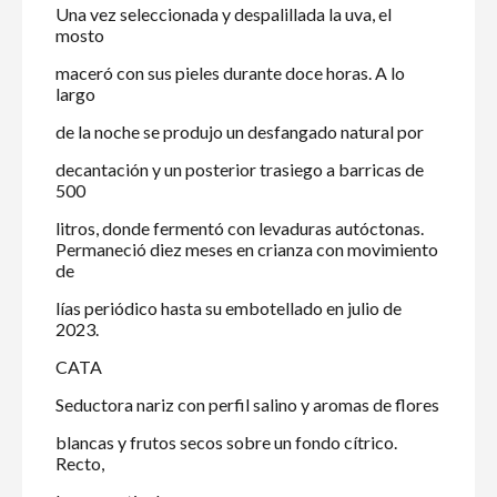
Una vez seleccionada y despalillada la uva, el
mosto
maceró con sus pieles durante doce horas. A lo
largo
de la noche se produjo un desfangado natural por
decantación y un posterior trasiego a barricas de
500
litros, donde fermentó con levaduras autóctonas.
Permaneció diez meses en crianza con movimiento
de
lías periódico hasta su embotellado en julio de
2023.
CATA
Seductora nariz con perfil salino y aromas de flores
blancas y frutos secos sobre un fondo cítrico.
Recto,