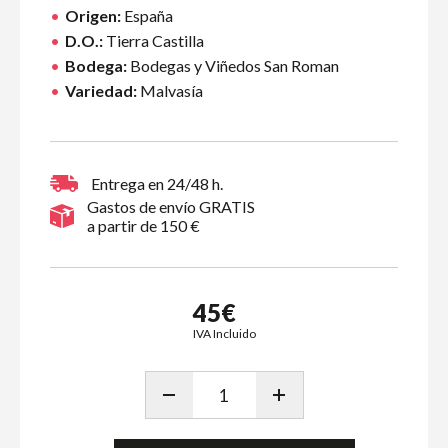
Origen:
España
D.O.:
Tierra Castilla
Bodega:
Bodegas y Viñedos San Roman
Variedad:
Malvasía
Entrega en 24/48 h.
Gastos de envío GRATIS
a partir de 150 €
45€
IVA Incluido