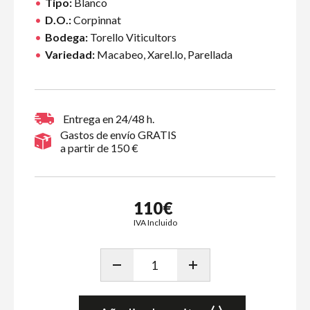
Tipo:
Blanco
D.O.:
Corpinnat
Bodega:
Torello Viticultors
Variedad:
Macabeo, Xarel.lo, Parellada
Entrega en 24/48 h.
Gastos de envío GRATIS
a partir de 150 €
110€
IVA Incluido